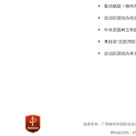
集结赋能！柳州
自治区国动办综
中央层面树立和
粤桂琼“北部湾联
版权所有：广西柳州市国防动员
网站标识码：450