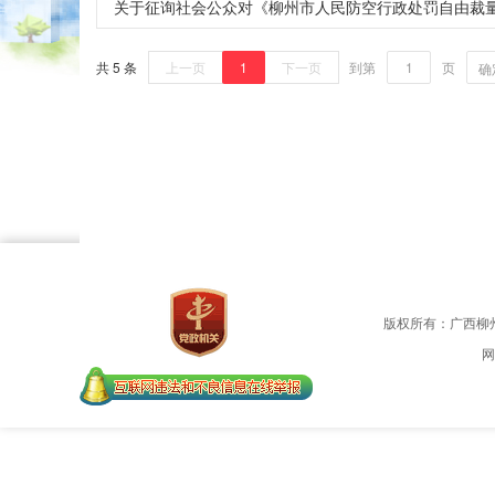
关于征询社会公众对《柳州市人民防空行政处罚自由裁
共 5 条
上一页
1
下一页
到第
页
确
版权所有：广西柳
网