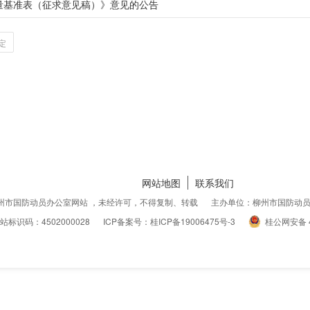
量基准表（征求意见稿）》意见的公告
定
网站地图
联系我们
州市国防动员办公室网站 ，未经许可，不得复制、转载
主办单位：柳州市国防动
站标识码：4502000028
ICP备案号：桂ICP备19006475号-3
桂公网安备 4