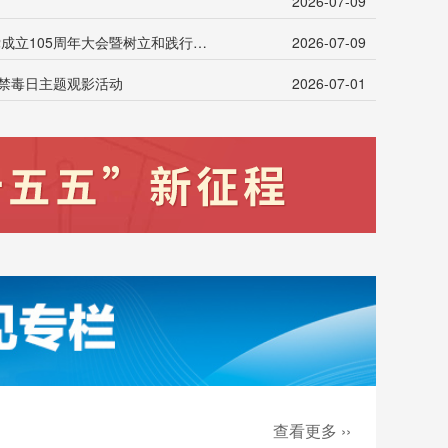
2026-07-09
自治区国动办举办庆祝中国共产党成立105周年大会暨树立和践行正确政绩观学习教育专题党课
2026-07-09
2025年第五次专题学习
自治区国动办
国际禁毒日主题观影活动
2026-07-01
会
查看更多 ››