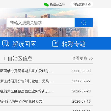
微信公众号
网站支持IPv6
解读回应
精彩专题
息
自治区信息
查看更多 >>
书香润边关 课堂伴“童”行——自治区国动办开展暑期儿童关爱服务活动
2026-08-03
自治区国动办党组成员、副主任廖新主持召开分管部门党建、党风廉政和意识形态工作专题会议
2026-07-27
自治区国动办党组成员、副主任朱晓前为全区强边固防业务培训班授课
2026-07-20
新推行“纳凉+宣教”惠民模式
2026-07-16