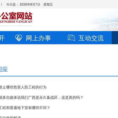
站！ 今日是：
2026年8月7日 星期五
开
网上办事
互动交流
回应
禁止哪些危害人防工程的行为
很多自媒体说我们广西是永久备战区，这是真的吗？
工程和普通地下室有哪些不同？
车位政策解读