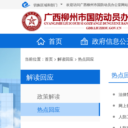
欢迎访问广西柳州市国防动员办公室网
切换区域和部门
首页
政府信息公
当前位置：
首页
>
解读回应
>
热点回应
热点
解读回应
法律
政策解读
网上
热点回应
人防
人防