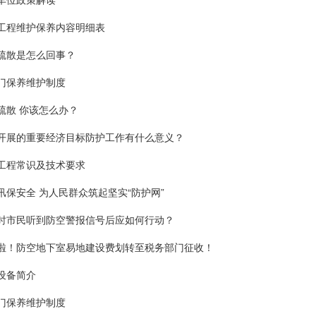
工程维护保养内容明细表
疏散是怎么回事？
门保养维护制度
疏散 你该怎么办？
开展的重要经济目标防护工作有什么意义？
工程常识及技术要求
汛保安全 为人民群众筑起坚实“防护网”
时市民听到防空警报信号后应如何行动？
啦！防空地下室易地建设费划转至税务部门征收！
设备简介
门保养维护制度