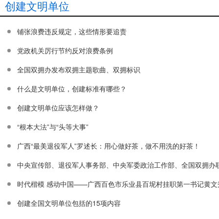
创建文明单位
铺张浪费违反规定，这些情形要追责
党政机关厉行节约反对浪费条例
全国双拥办发布双拥主题歌曲、双拥标识
什么是文明单位，创建标准有哪些？
创建文明单位应该怎样做？
“根本大法”与“头等大事”
广西“最美退役军人”罗述长：用心做好茶，做不用洗的好茶！
中央宣传部、退役军人事务部、中央军委政治工作部、全国双拥办联合
时代楷模 感动中国——广西百色市乐业县百坭村挂职第一书记黄文
创建全国文明单位包括的15项内容