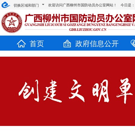
欢迎访问广西柳州市国防动员办公室网站！ 今日是
切换区域和部门
首页
政府信息公开