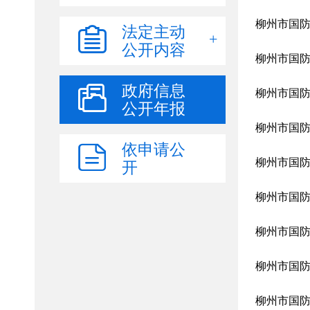
法定主动
公开内容
政府信息
公开年报
依申请公
开