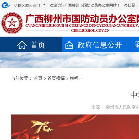
欢迎访问广西柳州市国防动员办公室网站！ 今日是
切换区域和部门
首页
政府信息公开
当前位置：
首页
>
首页横幅
>
横幅一
中
来源： 柳州市人民防空办公室