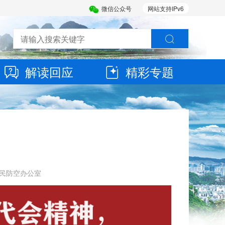
微信公众号
网站支持IPv6
解读回应
精彩专题
市人民防空办公室