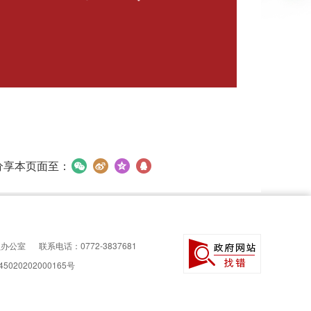
分享本页面至：
员办公室
联系电话：0772-3837681
5020202000165号