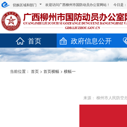
欢迎访问广西柳州市国防动员办公室网站！ 今日是
切换区域和部门
首页
政府信息公开
当前位置：
首页
>
首页横幅
>
横幅一
来源： 柳州市人民防空办公室