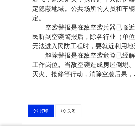
定隐蔽地域。公共场所的人员和车
定。
空袭警报是在敌空袭兵器已临
民听到空袭警报后，除各行业（单
无法进入民防工程时，要就近利用地
解除警报是在敌空袭危险已经
工作岗位。当敌空袭造成房屋倒塌
灭火、抢修等行动，消除空袭后果，
打印
关闭