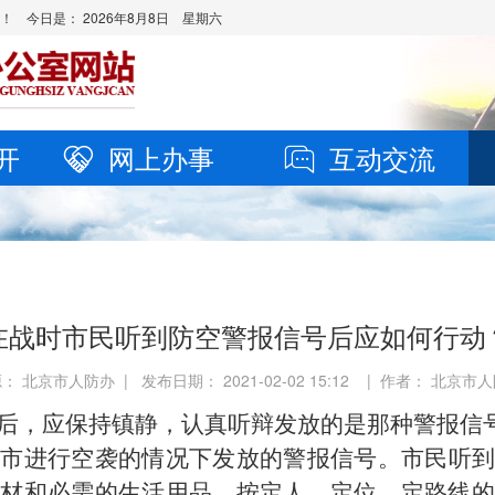
站！ 今日是：
2026年8月8日 星期六
开
网上办事
互动交流
在战时市民听到防空警报信号后应如何行动
： 北京市人防办 | 发布日期： 2021-02-02 15:12 | 作者： 北京市
后，应保持镇静，认真听辩发放的是那种警报信
城市进行空袭的情况下发放的警报信号。市民听到
器材和必需的生活用品，按定人、定位、定路线的