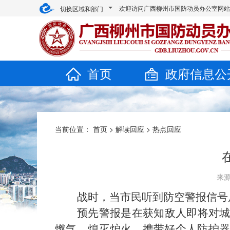
欢迎访问广西柳州市国防动员办公室网
切换区域和部门
首页
政府信息公
当前位置：
首页
>
解读回应
>
热点回应
来源
战时，当市民听到防空警报信号
预先警报是在获知敌人即将对
燃气，熄灭炉火，携带好个人防护