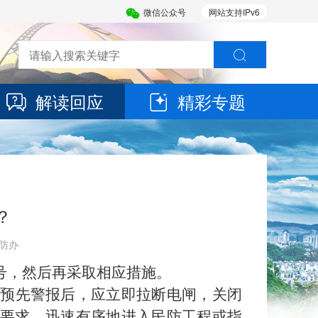
微信公众号
网站支持IPv6
解读回应
精彩专题
？
人防办
号，然后再采取相应措施。
预先警报后，应立即拉断电闸，关闭
要求，迅速有序地进入民防工程或指