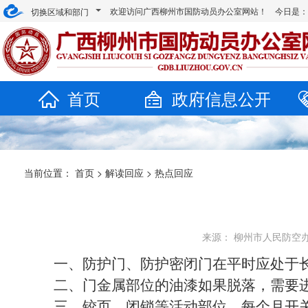
欢迎访问广西柳州市国防动员办公室网站！ 今日是
切换区域和部门
首页
政府信息公开
当前位置：
首页
>
解读回应
>
热点回应
来源： 柳州市人民防空办公室
一、防护门、防护密闭门在平时应处于
二、门金属部位的油漆如果脱落，需要
三、铰页、闭锁等活动部位，每个月开