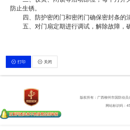
防止生锈。
四、防护密闭门和密闭门确保密封条的
五、对门扇定期进行调试，解除故障，
打印
关闭
版权所有：广西柳州市国防动员
网站标识码：450