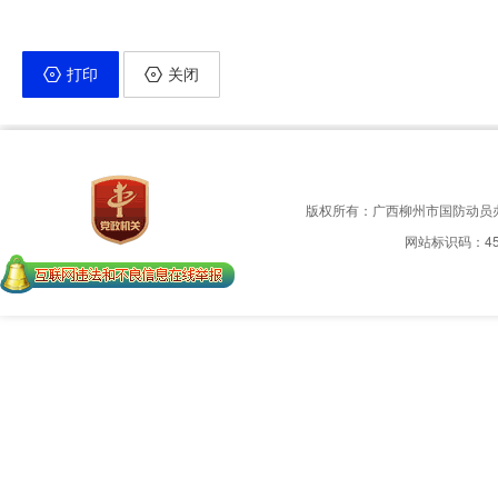
打印
关闭
版权所有：广西柳州市国防动员
网站标识码：450