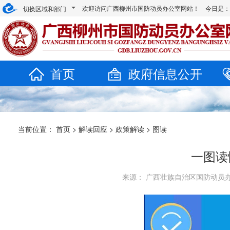
欢迎访问广西柳州市国防动员办公室网站！ 今日是
切换区域和部门
首页
政府信息公开
当前位置：
首页
>
解读回应
>
政策解读
>
图读
一图读
来源： 广西壮族自治区国防动员办公室