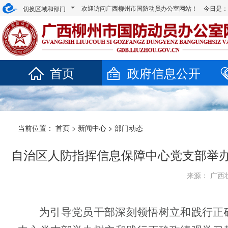
欢迎访问广西柳州市国防动员办公室网站！ 今日是
切换区域和部门
首页
政府信息公开
当前位置：
首页
>
新闻中心
>
部门动态
自治区人防指挥信息保障中心党支部举办
来源： 广西壮
为引导党员干部深刻领悟树立和践行正