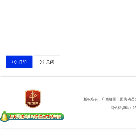
打印
关闭
版权所有：广西柳州市国防动员
网站标识码：450