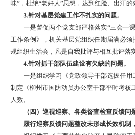
味”，杜绝“老好人”思想，达到红脸、出汗的
3
.
针对基层党
建工作不扎实的问题。
一是督促两个党支部严格落实“三会一
工作条例》，
机关基层党组织任期届满
必须
规组织生活会，凡是自我批评与相互批评落
4
.
针
对
抓干部队伍建设有欠缺的问题。
一是组织学习
《党政领导干部选拔任用
制定《柳州市国防动员办公室干部平时考核工
人数。
（四）巡视巡察、各类督查检查反馈问
履行巡察反馈问题整改未形成长效机制