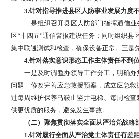
3.
针对指导推进县区人防事业发展力度
一是组织召开县区人防部门指挥通信业
区
“
十四五
”
通信警报建设任务；同时组织县
集中
联通测试和检查，确保设备正常。三是
4.
针对
落实意识形态工作主体责任不到
一是
及时调整办领导工作分工，明确办
问题。
修改完善应急救援预案，成立应急救
过每周维护保养马鞍山竖井电梯、每周检查
供更优质的服务，避免发生事故。
（二）聚焦贯彻落实全面从严治党战略
1
.
针对
履
行全面从严治党主体责任有差