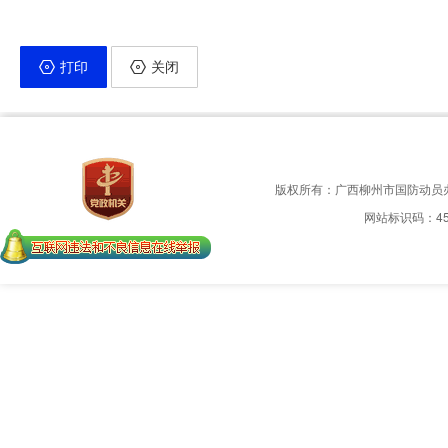
打印
关闭
版权所有：广西柳州市国防动员
网站标识码：450