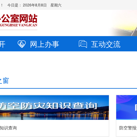
站！ 今日是：
2026年8月8日 星期六
开
网上办事
互动交流
之窗
知识查询
防空警报