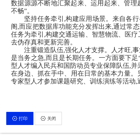
数据源源不断地汇聚起来、运用起来、管理起
不畅”。
坚持任务牵引,构建应用场景。来自各行
阁,而应把数据库功能充分发挥出来,通过常
任务为牵引,构建交通运输、智慧物流、医疗
去伪存真和更新完善。
注重锻造队伍,强化人才支撑。人才旺,
是当务之急,而且是长期任务。一方面要下足
型人才编入民兵和国防动员专业保障队伍,并
在身边、抓在手中、用在日常的基本力量。另
专家型人才参加课题研究、训练演练等活动,
打印
关闭